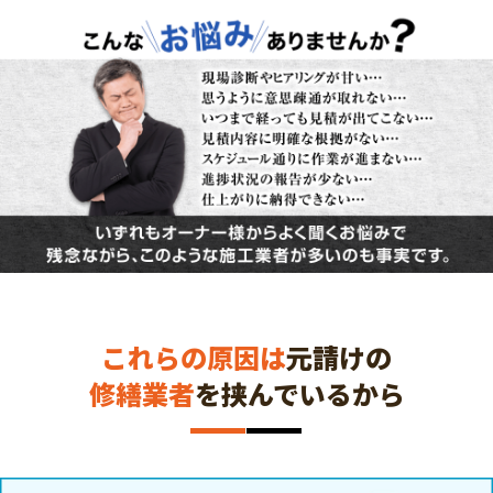
これらの原因は
元請けの
修繕業者
を挟んでいるから