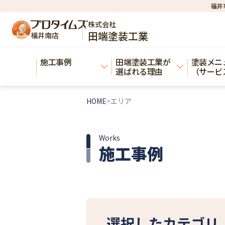
福井
株式会社
田端塗装工業
福井南店
施工事例​
田端塗装工業が
塗装メニ
選ばれる理由
（サービ
HOME
エリア
>
Works
施工事例
選択したカテゴリ