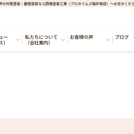
市の外壁塗装・屋根塗装なら田端塗装工業（プロタイムズ福井南店）へお任せくだ
ュー
私たちについて
お客様の声
ブログ
ス）
（会社案内）​