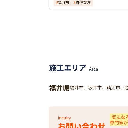
福井市
外壁塗装
施工エリア
Area
福井県
福井市、坂井市、鯖江市、
気にな
Inquiry
専門家が
お問い合わせ