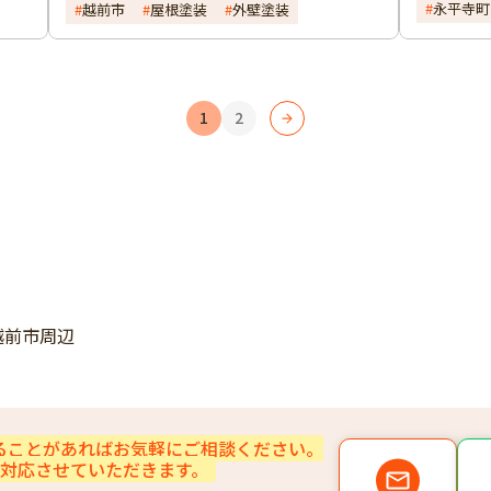
永平寺町
越前市
屋根塗装
外壁塗装
1
2
越前市周辺
ることがあれば
お気軽にご相談ください。​
対応させていただきます。​