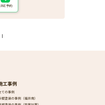
LINE予約
施工事例
全ての事例
外壁塗装の事例（福井南）​
屋根塗装の事例（雪害対策）​