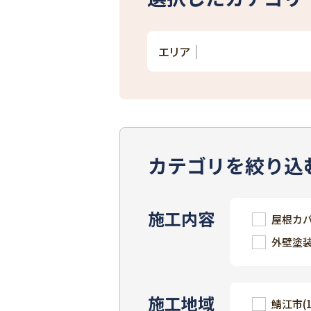
エリア
カテゴリを絞り込
施工内容
屋根カ
外壁塗
施工地域
鯖江市
(