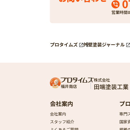
0
営業時間
8
プロタイムズ
外壁塗装ジャーナル
株式会社
田端塗装工業
福井南店
会社案内
プ
会社案内
専門
スタッフ紹介​
国家
よくあるご質問​
根拠