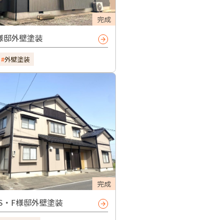
完成
様邸外壁塗装
外壁塗装
完成
S・F様邸外壁塗装