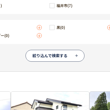
1)
福井市
(7)
黒
(0)
ダー
(0)
絞り込んで検索する