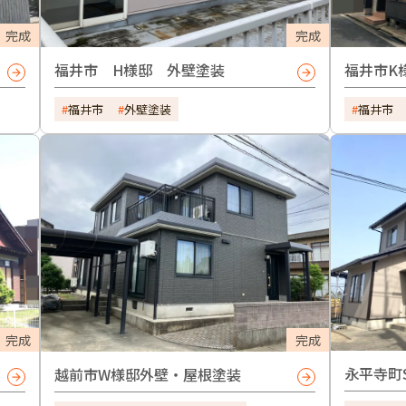
完成
完成
福井市 H様邸 外壁塗装
福井市K
福井市
外壁塗装
福井市
完成
完成
永平寺町
越前市W様邸外壁・屋根塗装