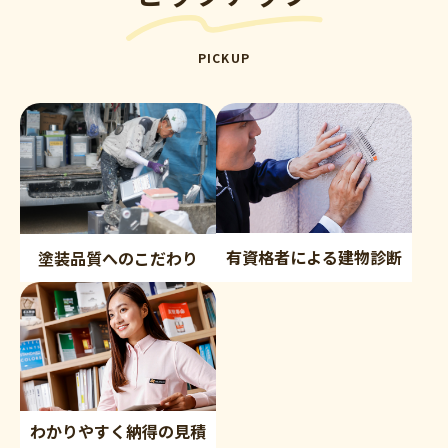
PICKUP
有資格者による建物診断
塗装品質へのこだわり
わかりやすく納得の見積