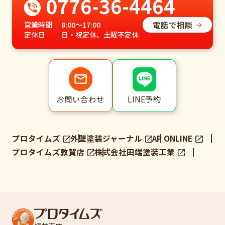
0776-36-4464
電話で相談
営業時間
8:00～17:00
定休日
日・祝定休、土曜不定休
LINE予約
お問い合わせ
プロタイムズ
外壁塗装ジャーナル
AP ONLINE
プロタイムズ敦賀店
株式会社田端塗装工業