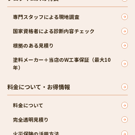
専門スタッフによる現地調査​
国家資格者による診断内容チェック​
根拠のある見積り​
塗料メーカー＋当店のW工事保証（最大10
年）​
料金について・お得情報
料金について
完全透明見積り​
火災保険の活用方法​