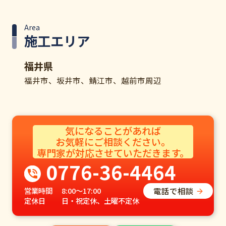
Area
施工エリア
福井県
福井市、坂井市、鯖江市、越前市周辺
気になることがあれば
お気軽にご相談ください。​
専門家が対応させていただきます。​
0776-36-4464
電話で相談
営業時間
8:00～17:00
定休日
日・祝定休、土曜不定休