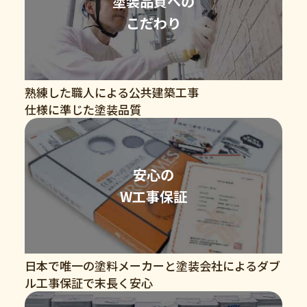
塗装品質への
こだわり
熟練した職人による公共建築工事
仕様に準じた塗装品質
安心の
W工事保証
日本で唯一の塗料メーカーと塗装会社によるダブ
ル工事保証で末長く安心