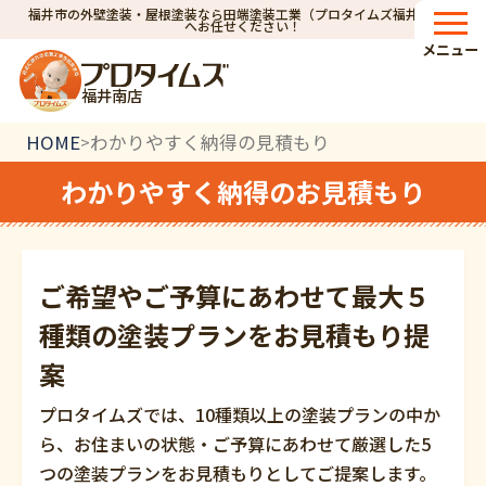
福井市の外壁塗装・屋根塗装なら田端塗装工業（プロタイムズ福井南店）
へお任せください！
メニュー
福井南店
HOME
わかりやすく納得の見積もり
>
わかりやすく納得のお見積もり
ご希望やご予算にあわせて最大５
種類の
塗装プランをお見積もり提
案
プロタイムズでは、10種類以上の塗装プランの中か
ら、お住まいの状態・ご予算にあわせて厳選した5
つの塗装プランをお見積もりとしてご提案します。