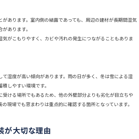
とがあります。室内側の結露であっても、周辺の建材が長期間湿気
合があります。
湿気がこもりやすく、カビや汚れの発生につながることもありま
して湿度が高い傾向があります。雨の日が多く、冬は雪による湿
蓄積しやすい環境です。
に受ける場所でもあるため、他の外壁部分よりも劣化が目立ちや
装の現場でも窓まわりは重点的に確認する箇所となっています。
装が大切な理由