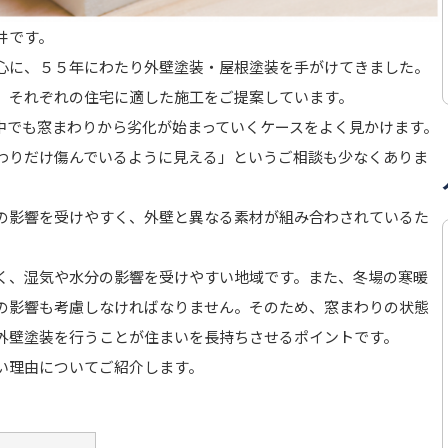
井です。
心に、５５年にわたり外壁塗装・屋根塗装を手がけてきました。
、それぞれの住宅に適した施工をご提案しています。
中でも窓まわりから劣化が始まっていくケースをよく見かけます。
わりだけ傷んでいるように見える」というご相談も少なくありま
の影響を受けやすく、外壁と異なる素材が組み合わされているた
く、湿気や水分の影響を受けやすい地域です。また、冬場の寒暖
の影響も考慮しなければなりません。そのため、窓まわりの状態
外壁塗装を行うことが住まいを長持ちさせるポイントです。
い理由についてご紹介します。