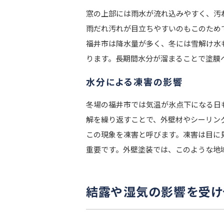
窓の上部には雨水が流れ込みやすく、汚
雨だれ汚れが目立ちやすいのもこのため
福井市は降水量が多く、冬には雪解け水
ります。長期間水分が溜まることで塗膜
水分による凍害の影響
冬場の福井市では気温が氷点下になる日
解を繰り返すことで、外壁材やシーリン
この現象を凍害と呼びます。凍害は目に
重要です。外壁塗装では、このような地
結露や湿気の影響を受け