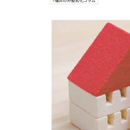
福井の外壁劣化コラム