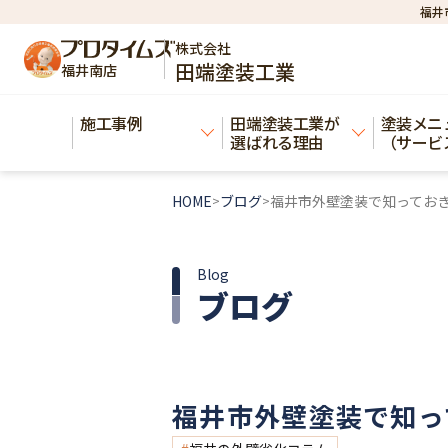
福井
株式会社
田端塗装工業
福井南店
施工事例​
田端塗装工業が
塗装メニ
選ばれる理由
（サービ
HOME
ブログ
福井市外壁塗装で知ってお
>
>
Blog
ブログ
福井市外壁塗装で知っ