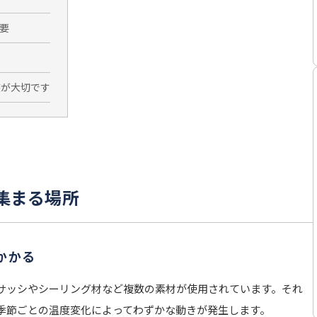
要
装が大切です
集まる場所
かかる
サッシやシーリング材など複数の素材が使用されています。それ
季節ごとの温度変化によってわずかな動きが発生します。