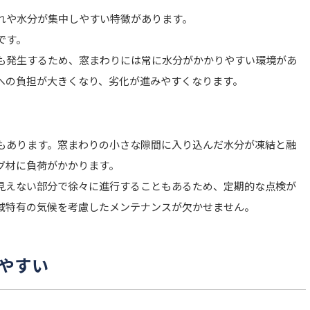
れや水分が集中しやすい特徴があります。
です。
も発生するため、窓まわりには常に水分がかかりやすい環境があ
への負担が大きくなり、劣化が進みやすくなります。
もあります。窓まわりの小さな隙間に入り込んだ水分が凍結と融
グ材に負荷がかかります。
見えない部分で徐々に進行することもあるため、定期的な点検が
域特有の気候を考慮したメンテナンスが欠かせません。
やすい