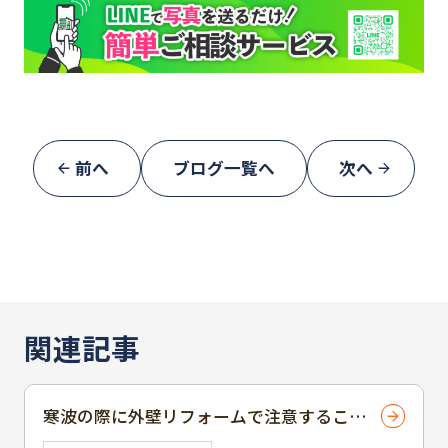
前へ
ブログ一覧へ
次へ
関連記事
寒波の際に外壁リフォームで注意すること
【福井市・坂井市・永平寺町】