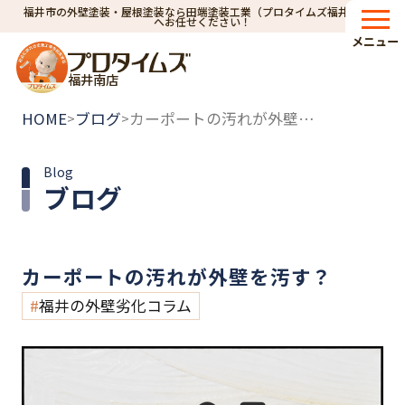
福井市の外壁塗装・屋根塗装なら田端塗装工業（プロタイムズ福井南店）
へお任せください！
メニュー
福井南店
HOME
ブログ
カーポートの汚れが外壁を汚す？
>
>
Blog
ブログ
カーポートの汚れが外壁を汚す？
福井の外壁劣化コラム