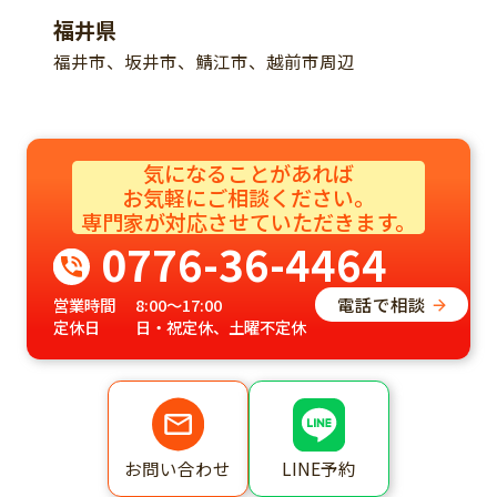
福井県
福井市、坂井市、鯖江市、越前市周辺
気になることがあれば
お気軽にご相談ください。​
専門家が対応させていただきます。​
0776-36-4464
電話で相談
営業時間
8:00～17:00
定休日
日・祝定休、土曜不定休
LINE予約
お問い合わせ