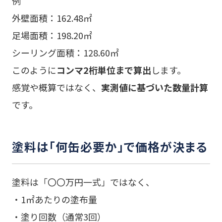
例
外壁面積：162.48㎡
足場面積：198.20㎡
シーリング面積：128.60㎡
このように
コンマ2桁単位まで算出
します。
感覚や概算ではなく、
実測値に基づいた数量計算
です。
塗料は「何缶必要か」で価格が決まる
塗料は「〇〇万円一式」ではなく、
・1㎡あたりの塗布量
・塗り回数（通常3回）