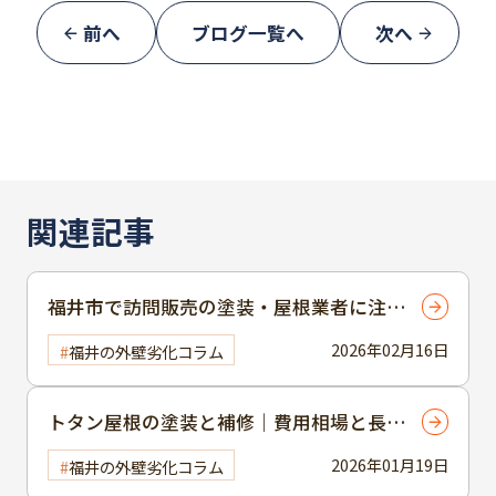
前へ
ブログ一覧へ
次へ
関連記事
福井市で訪問販売の塗装・屋根業者に注意
するための基礎知識
2026年02月16日
福井の外壁劣化コラム
トタン屋根の塗装と補修｜費用相場と長持
ちのポイント【福井市】
2026年01月19日
福井の外壁劣化コラム