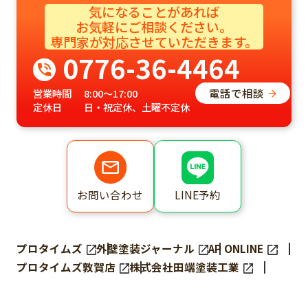
気になることがあれば
お気軽にご相談ください。​
専門家が対応させていただきます。​
0776-36-4464
電話で相談
営業時間
8:00～17:00
定休日
日・祝定休、土曜不定休
LINE予約
お問い合わせ
プロタイムズ
外壁塗装ジャーナル
AP ONLINE
プロタイムズ敦賀店
株式会社田端塗装工業